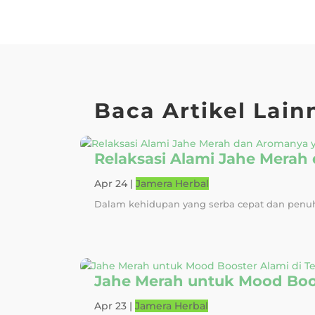
Baca Artikel Lain
Relaksasi Alami Jahe Mer
Apr 24
|
Jamera Herbal
Dalam kehidupan yang serba cepat dan penuh 
Jahe Merah untuk Mood Boos
Apr 23
|
Jamera Herbal