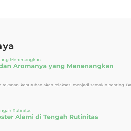
nya
ah dan Aromanya yang Menenangkan
tekanan, kebutuhan akan relaksasi menjadi semakin penting. Ban
ter Alami di Tengah Rutinitas