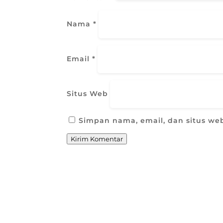
Nama
*
Email
*
Situs Web
Simpan nama, email, dan situs we
Kirim Komentar