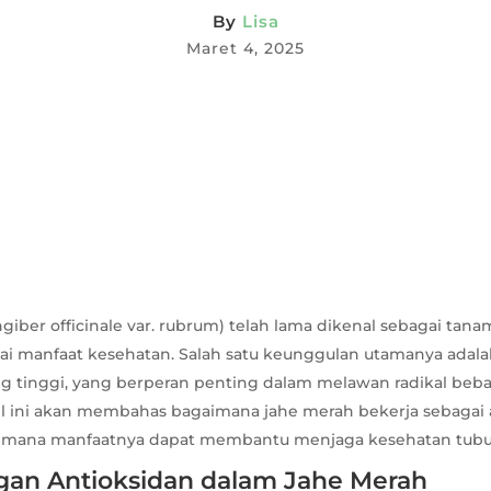
By
Lisa
Maret 4, 2025
giber officinale var. rubrum) telah lama dikenal sebagai tan
i manfaat kesehatan. Salah satu keunggulan utamanya ada
ng tinggi, yang berperan penting dalam melawan radikal beb
kel ini akan membahas bagaimana jahe merah bekerja sebagai 
aimana manfaatnya dapat membantu menjaga kesehatan tubu
gan Antioksidan dalam Jahe Merah