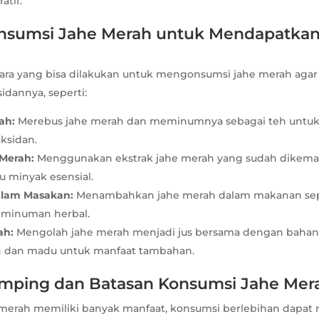
atif.
onsumsi Jahe Merah untuk Mendapatka
ara yang bisa dilakukan untuk mengonsumsi jahe merah ag
idannya, seperti:
ah:
Merebus jahe merah dan meminumnya sebagai teh untu
ksidan.
 Merah:
Menggunakan ekstrak jahe merah yang sudah dikema
u minyak esensial.
lam Masakan:
Menambahkan jahe merah dalam makanan sepe
u minuman herbal.
ah:
Mengolah jahe merah menjadi jus bersama dengan bahan 
n dan madu untuk manfaat tambahan.
amping dan Batasan Konsumsi Jahe Mer
merah memiliki banyak manfaat, konsumsi berlebihan dapa