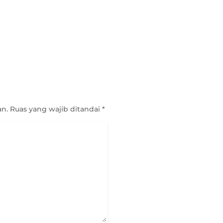
an.
Ruas yang wajib ditandai
*