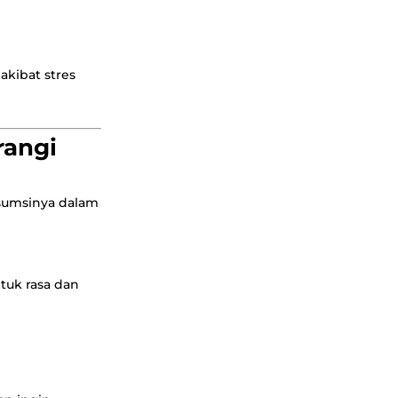
akibat stres
rangi
sumsinya dalam
tuk rasa dan