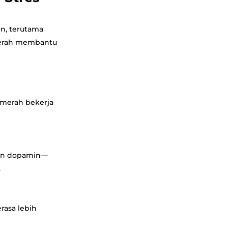
n, terutama
 merah membantu
 merah bekerja
dan dopamin—
.
rasa lebih