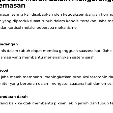
cemasan
masan sering kali disebabkan oleh ketidakseimbangan hormo
n yang diproduksi saat tubuh dalam kondisi tertekan. Jahe
ar kortisol melalui beberapa mekanisme:
eradangan
nis dalam tubuh dapat memicu gangguan suasana hati. Jahe
nflamasi yang membantu menenangkan sistem saraf.
mood
 jahe merah membantu meningkatkan produksi serotonin 
miter yang berperan dalam mengatur suasana hati dan emosi
eredaran darah
 yang baik ke otak membantu pikiran lebih jernih dan tubuh te