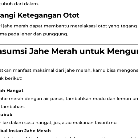
ubuh dari dalam.
angi Ketegangan Otot
ri jahe merah dapat membantu merelaksasi otot yang tegang 
tama pada leher dan punggung.
nsumsi Jahe Merah untuk Mengu
tkan manfaat maksimal dari jahe merah, kamu bisa mengon
k berikut:
rah Hangat
 jahe merah dengan air panas, tambahkan madu dan lemon un
i tambahan.
Bubuk
 ke dalam susu hangat, jus, atau makanan favoritmu.
al Instan Jahe Merah