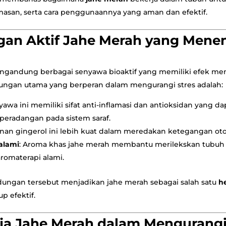
masan, serta cara penggunaannya yang aman dan efektif.
an Aktif Jahe Merah yang Men
ngandung berbagai senyawa bioaktif yang memiliki efek m
ngan utama yang berperan dalam mengurangi stres adalah:
nyawa ini memiliki sifat anti-inflamasi dan antioksidan yang
eradangan pada sistem saraf.
unan gingerol ini lebih kuat dalam meredakan ketegangan otot
 alami
: Aroma khas jahe merah membantu merilekskan tubuh 
aromaterapi alami.
ungan tersebut menjadikan jahe merah sebagai salah satu
he
p efektif.
rja Jahe Merah dalam Mengurangi