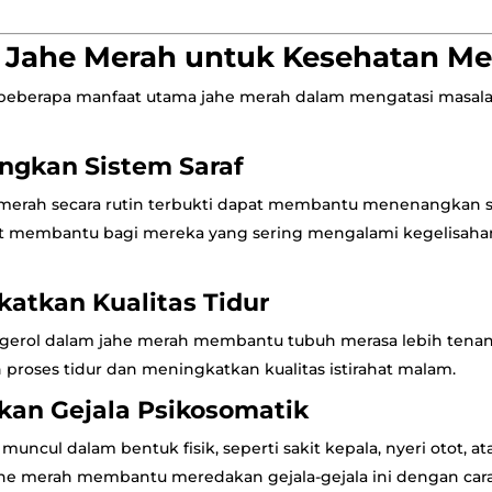
 Jahe Merah untuk Kesehatan Me
 beberapa manfaat utama jahe merah dalam mengatasi masala
gkan Sistem Saraf
merah secara rutin terbukti dapat membantu menenangkan s
gat membantu bagi mereka yang sering mengalami kegelisaha
atkan Kualitas Tidur
erol dalam jahe merah membantu tubuh merasa lebih tenan
oses tidur dan meningkatkan kualitas istirahat malam.
an Gejala Psikosomatik
i muncul dalam bentuk fisik, seperti sakit kepala, nyeri otot, 
he merah membantu meredakan gejala-gejala ini dengan car