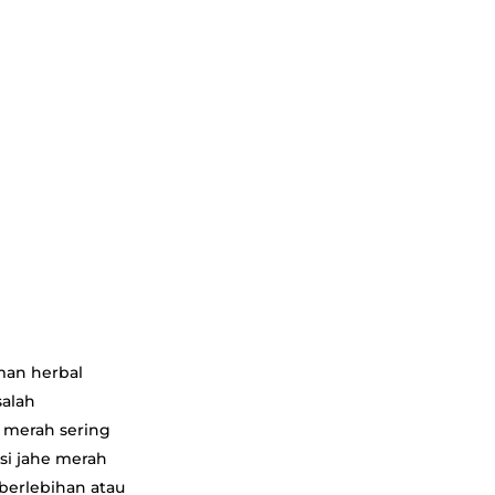
aman herbal
salah
 merah sering
si jahe merah
berlebihan atau