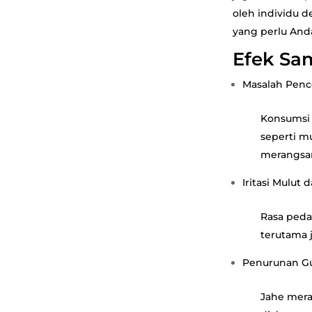
oleh individu 
yang perlu And
Efek Sa
Masalah Pen
Konsumsi
seperti mu
merangsa
Iritasi Mulut
Rasa peda
terutama 
Penurunan Gu
Jahe mera