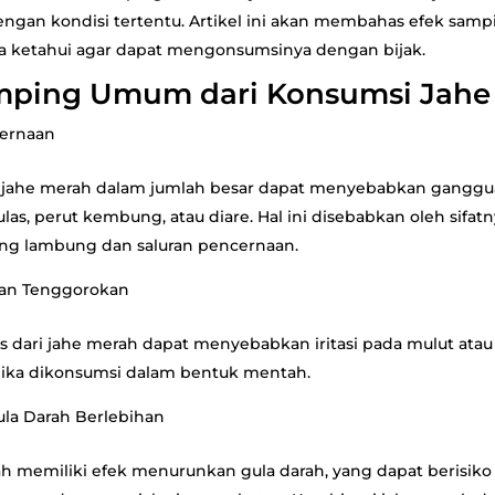
dengan kondisi tertentu. Artikel ini akan membahas efek sam
a ketahui agar dapat mengonsumsinya dengan bijak.
mping Umum dari Konsumsi Jahe
cernaan
 jahe merah dalam jumlah besar dapat menyebabkan gangg
las, perut kembung, atau diare. Hal ini disebabkan oleh sifat
ng lambung dan saluran pencernaan.
 dan Tenggorokan
s dari jahe merah dapat menyebabkan iritasi pada mulut ata
jika dikonsumsi dalam bentuk mentah.
la Darah Berlebihan
h memiliki efek menurunkan gula darah, yang dapat berisiko