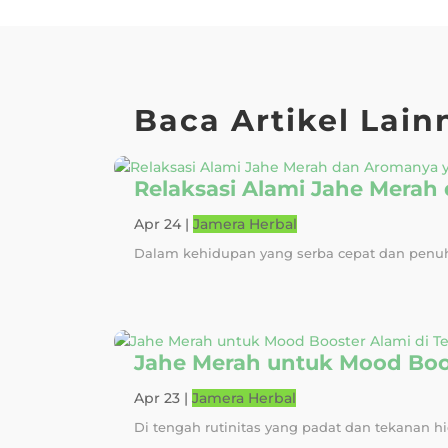
Baca Artikel Lain
Relaksasi Alami Jahe Mer
Apr 24
|
Jamera Herbal
Dalam kehidupan yang serba cepat dan penuh 
Jahe Merah untuk Mood Boos
Apr 23
|
Jamera Herbal
Di tengah rutinitas yang padat dan tekanan hi