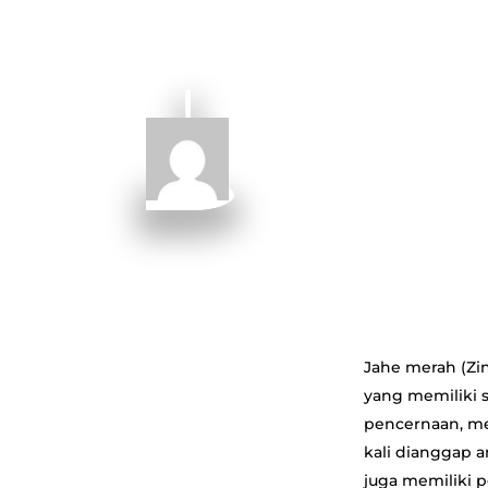
Jahe merah (Zin
yang memiliki 
pencernaan, me
kali dianggap 
juga memiliki 