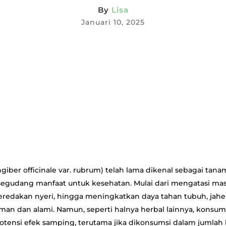
By
Lisa
Januari 10, 2025
giber officinale var. rubrum) telah lama dikenal sebagai tan
segudang manfaat untuk kesehatan. Mulai dari mengatasi ma
redakan nyeri, hingga meningkatkan daya tahan tubuh, jahe
aman dan alami. Namun, seperti halnya herbal lainnya, konsum
potensi efek samping, terutama jika dikonsumsi dalam jumlah 