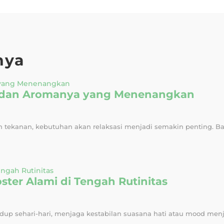
nya
ah dan Aromanya yang Menenangkan
tekanan, kebutuhan akan relaksasi menjadi semakin penting. Ban
ter Alami di Tengah Rutinitas
dup sehari-hari, menjaga kestabilan suasana hati atau mood menja