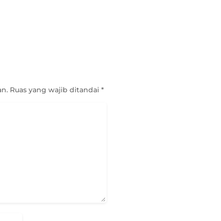
an.
Ruas yang wajib ditandai
*