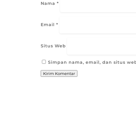
Nama
*
Email
*
Situs Web
Simpan nama, email, dan situs we
Kirim Komentar