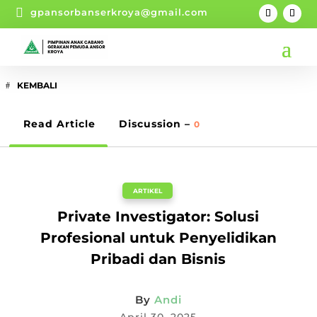

gpansorbanserkroya@gmail.com
KEMBALI
Read Article
Discussion –
0
ARTIKEL
Private Investigator: Solusi
Profesional untuk Penyelidikan
Pribadi dan Bisnis
By
Andi