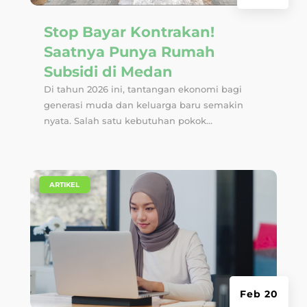
Stop Bayar Kontrakan!
Saatnya Punya Rumah
Subsidi di Medan
Di tahun 2026 ini, tantangan ekonomi bagi
generasi muda dan keluarga baru semakin
nyata. Salah satu kebutuhan pokok...
|
ARTIKEL
Feb 20