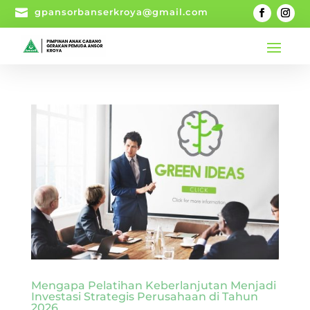

gpansorbanserkroya@gmail.com
Mengapa Pelatihan Keberlanjutan Menjadi
Investasi Strategis Perusahaan di Tahun
2026