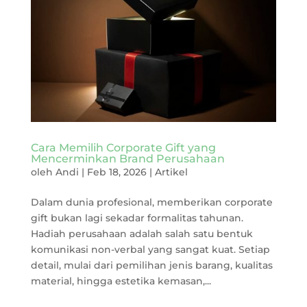
Cara Memilih Corporate Gift yang
Mencerminkan Brand Perusahaan
oleh
Andi
|
Feb 18, 2026
|
Artikel
Dalam dunia profesional, memberikan corporate
gift bukan lagi sekadar formalitas tahunan.
Hadiah perusahaan adalah salah satu bentuk
komunikasi non-verbal yang sangat kuat. Setiap
detail, mulai dari pemilihan jenis barang, kualitas
material, hingga estetika kemasan,...