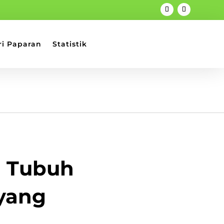
ri Paparan
Statistik
n Tubuh
 yang