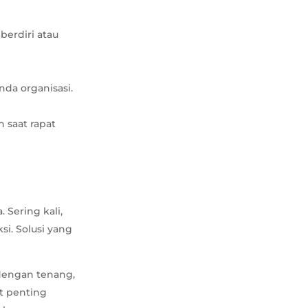
berdiri atau
da organisasi.
 saat rapat
 Sering kali,
si. Solusi yang
 dengan tenang,
t penting