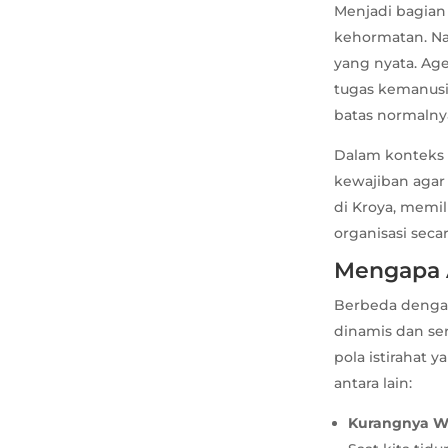
Menjadi bagian 
kehormatan. Na
yang nyata. Age
tugas kemanusi
batas normalny
Dalam konteks 
kewajiban agar 
di Kroya, memi
organisasi seca
Mengapa A
Berbeda dengan 
dinamis dan se
pola istirahat 
antara lain:
Kurangnya W