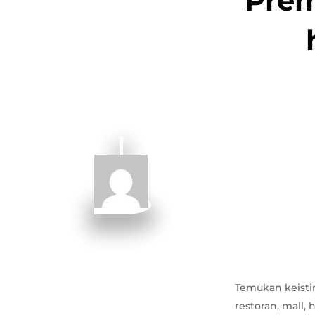
Prem
Temukan keisti
restoran, mall,