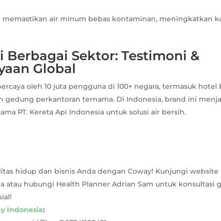
er memastikan air minum bebas kontaminan, meningkatkan ku
 Berbagai Sektor: Testimoni &
yaan Global
ercaya oleh 10 juta pengguna di 100+ negara, termasuk hotel 
an gedung perkantoran ternama. Di Indonesia, brand ini menj
ma PT. Kereta Api Indonesia untuk solusi air bersih.
litas hidup dan bisnis Anda dengan Coway! Kunjungi website 
a atau hubungi Health Planner Adrian Sam untuk konsultasi g
ial!
y Indonesia
: