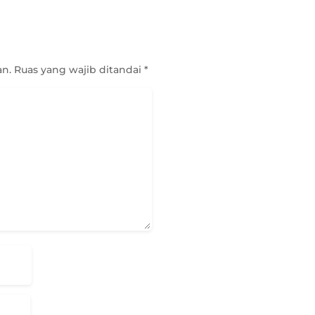
an.
Ruas yang wajib ditandai
*