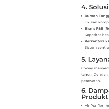
4. Solu
Rumah Tang
Ukuran komp
Bisnis F&B (R
Kapasitas be
Perkantoran &
Sistem sentra
5. Layan
Coway menyediak
tahun. Dengan 
perawatan.
6. Damp
Produkti
Air Purifier m