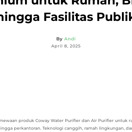
ium untuk Rumah, Bi
hingga Fasilitas Publi
By
Andi
April 8, 2025
mewaan produk Coway Water Purifier dan Air Purifier untuk 
 hingga perkantoran. Teknologi canggih, ramah lingkungan, dan