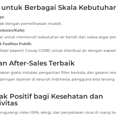
si untuk Berbagai Skala Kebutuha
ga
:
ak dengan pemeliharaan mudah.
estoran/Kafe)
:
sar untuk memenuhi kebutuhan air bersih dan udara segar pe
 Fasilitas Publik
:
lisasi (seperti Coway CORE) untuk distribusi air dengan kapasi
an After-Sales Terbaik
an gratis instalasi, pergantian filter berkala, dan garansi re
jaringan layanan di seluruh Indonesia, pengguna bisa tenang
ak Positif bagi Kesehatan dan
vitas
engurangi risiko ISPA, alergi, dan penyebaran virus di ruang te