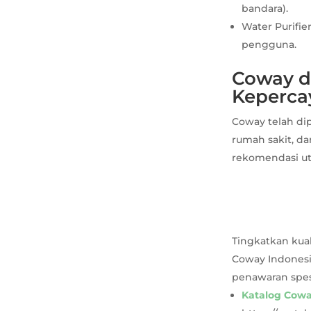
bandara).
Water Purifi
pengguna.
Coway di
Keperca
Coway telah dip
rumah sakit, d
rekomendasi uta
Tingkatkan kua
Coway Indonesi
penawaran spes
Katalog Cowa