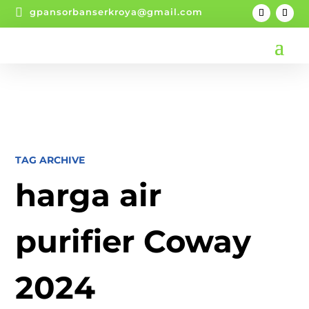

gpansorbanserkroya@gmail.com
TAG ARCHIVE
harga air
purifier Coway
2024