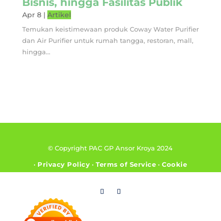
Bisnis, hingga Fasilitas Publik
Apr 8
|
Artikel
Temukan keistimewaan produk Coway Water Purifier
dan Air Purifier untuk rumah tangga, restoran, mall,
hingga...
© Copyright PAC GP Ansor Kroya 2024
•
Privacy Policy
•
Terms of Service
•
Cookie
Policy