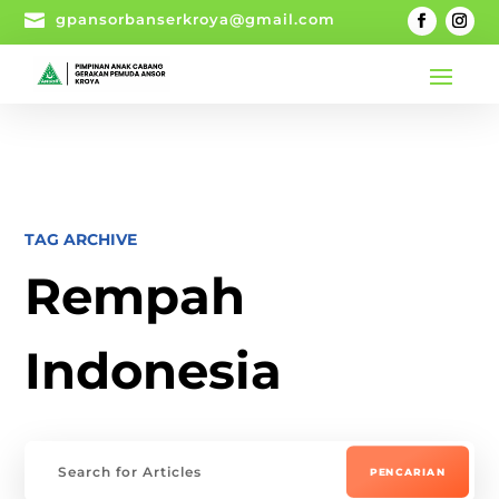

gpansorbanserkroya@gmail.com
TAG ARCHIVE
Rempah
Indonesia