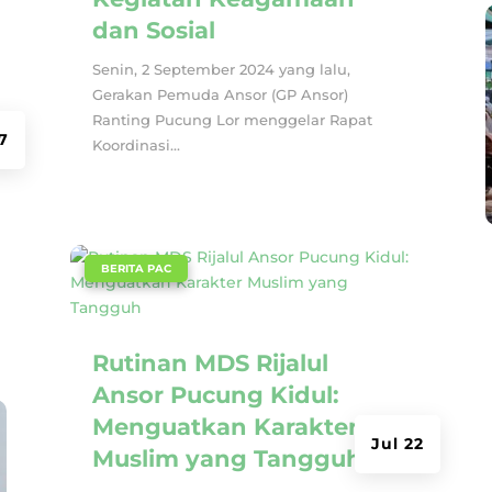
dan Sosial
Senin, 2 September 2024 yang lalu,
Gerakan Pemuda Ansor (GP Ansor)
Ranting Pucung Lor menggelar Rapat
7
Koordinasi...
|
BERITA PAC
Rutinan MDS Rijalul
Ansor Pucung Kidul:
Menguatkan Karakter
Jul 22
Muslim yang Tangguh