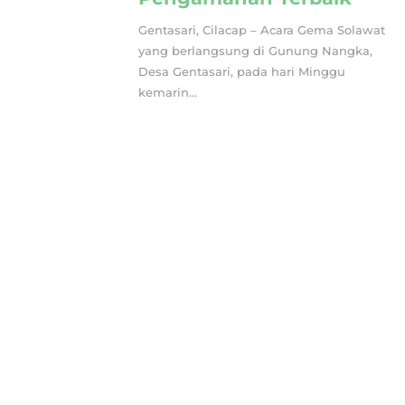
Gentasari, Cilacap – Acara Gema Solawat
yang berlangsung di Gunung Nangka,
Desa Gentasari, pada hari Minggu
kemarin...