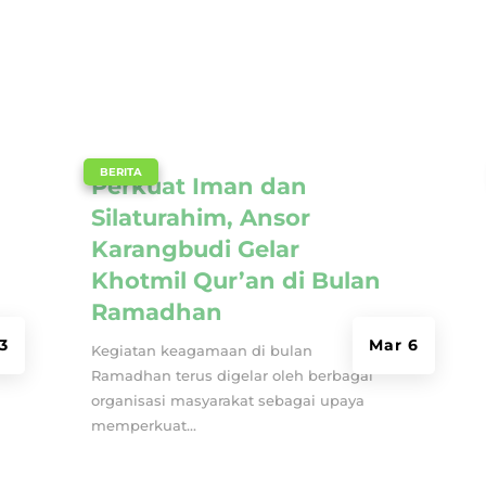
|
BERITA
Perkuat Iman dan
Silaturahim, Ansor
Karangbudi Gelar
Khotmil Qur’an di Bulan
Ramadhan
13
Mar 6
Kegiatan keagamaan di bulan
Ramadhan terus digelar oleh berbagai
organisasi masyarakat sebagai upaya
memperkuat...