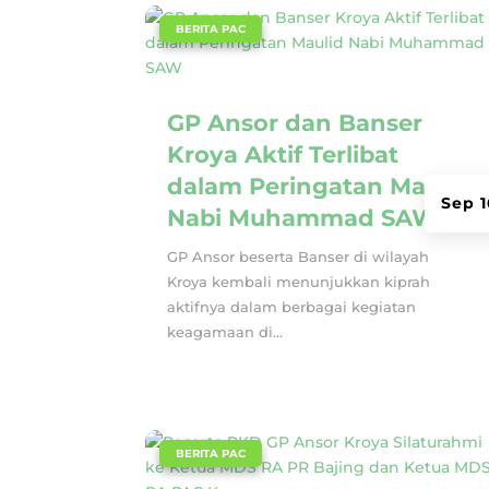
|
BERITA PAC
GP Ansor dan Banser
Kroya Aktif Terlibat
dalam Peringatan Maulid
Sep 1
Nabi Muhammad SAW
GP Ansor beserta Banser di wilayah
Kroya kembali menunjukkan kiprah
aktifnya dalam berbagai kegiatan
keagamaan di...
|
BERITA PAC