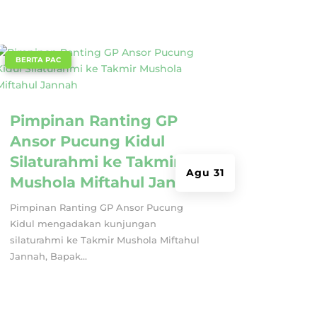
|
BERITA PAC
Pimpinan Ranting GP
Ansor Pucung Kidul
Silaturahmi ke Takmir
Agu 31
Mushola Miftahul Jannah
Pimpinan Ranting GP Ansor Pucung
Kidul mengadakan kunjungan
silaturahmi ke Takmir Mushola Miftahul
Jannah, Bapak...