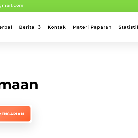
gmail.com
erbal
Berita
Kontak
Materi Paparan
Statisti
amaan