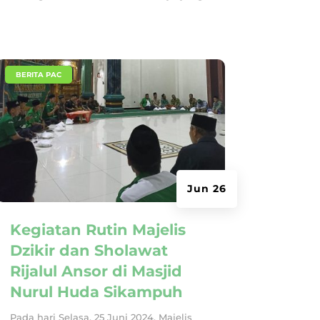
|
BERITA PAC
Jun 26
Kegiatan Rutin Majelis
Dzikir dan Sholawat
Rijalul Ansor di Masjid
Nurul Huda Sikampuh
Pada hari Selasa, 25 Juni 2024, Majelis