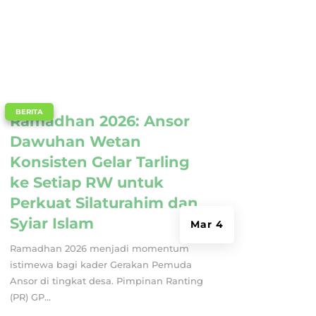
|
BERITA
Ramadhan 2026: Ansor
Dawuhan Wetan
Konsisten Gelar Tarling
ke Setiap RW untuk
Perkuat Silaturahim dan
Syiar Islam
Mar 4
Ramadhan 2026 menjadi momentum
istimewa bagi kader Gerakan Pemuda
Ansor di tingkat desa. Pimpinan Ranting
(PR) GP...