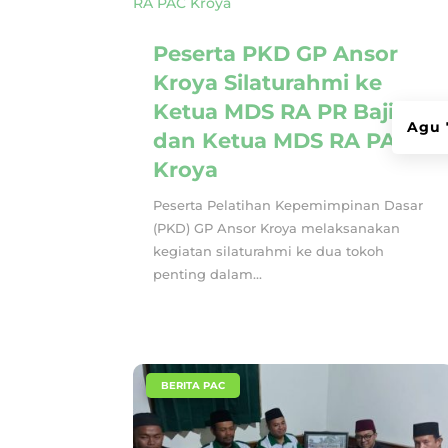
Peserta PKD GP Ansor
Kroya Silaturahmi ke
Ketua MDS RA PR Bajing
Agu 
dan Ketua MDS RA PAC
Kroya
Peserta Pelatihan Kepemimpinan Dasar
(PKD) GP Ansor Kroya melaksanakan
kegiatan silaturahmi ke dua tokoh
penting dalam...
|
BERITA PAC