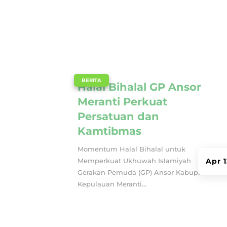
|
BERITA
Halal Bihalal GP Ansor
Meranti Perkuat
Persatuan dan
Kamtibmas
Momentum Halal Bihalal untuk
Memperkuat Ukhuwah Islamiyah
Apr 
Gerakan Pemuda (GP) Ansor Kabupaten
Kepulauan Meranti...