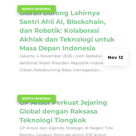
|
BERITA NASIONAL
Gibran Dorong Lahirnya
Santri Ahli AI, Blockchain,
dan Robotik: Kolaborasi
Akhlak dan Teknologi untuk
Masa Depan Indonesia
Jakarta, 4 November 2025 | oleh Redaksi
Nov 12
detikInet Wakil Presiden Republik Indonesia
Gibran Rakabuming Raka menegaskan...
|
BERITA NASIONAL
GP Ansor Perkuat Jejaring
Global dengan Raksasa
Teknologi Tiongkok
GP Ansor dan Agenda Strategis di Negeri Tirai
Bambu Gerakan Pemuda Ansor (GP Ansor),