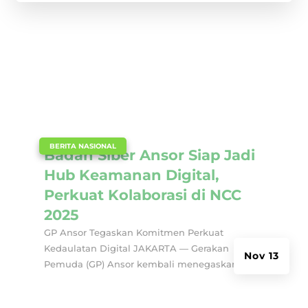
|
BERITA NASIONAL
Badan Siber Ansor Siap Jadi
Hub Keamanan Digital,
Perkuat Kolaborasi di NCC
2025
GP Ansor Tegaskan Komitmen Perkuat
Kedaulatan Digital JAKARTA — Gerakan
Nov 13
Pemuda (GP) Ansor kembali menegaskan...