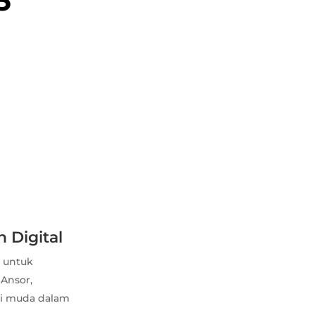
5
 Digital
 untuk
 Ansor,
si muda dalam