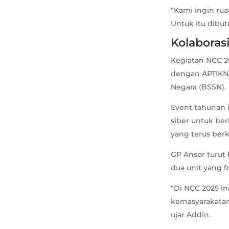
“Kami ingin rua
Untuk itu dibu
Kolaborasi
Kegiatan NCC 2
dengan APTIKNA
Negara (BSSN).
Event tahunan 
siber untuk ber
yang terus be
GP Ansor turut
dua unit yang 
“Di NCC 2025 in
kemasyarakatan
ujar Addin.