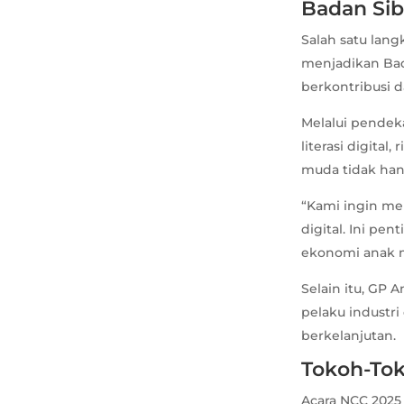
Badan Sib
Salah satu lan
menjadikan Bad
berkontribusi 
Melalui pendeka
literasi digital
muda tidak han
“Kami ingin me
digital. Ini pe
ekonomi anak m
Selain itu, GP 
pelaku industri
berkelanjutan.
Tokoh-Tok
Acara NCC 2025