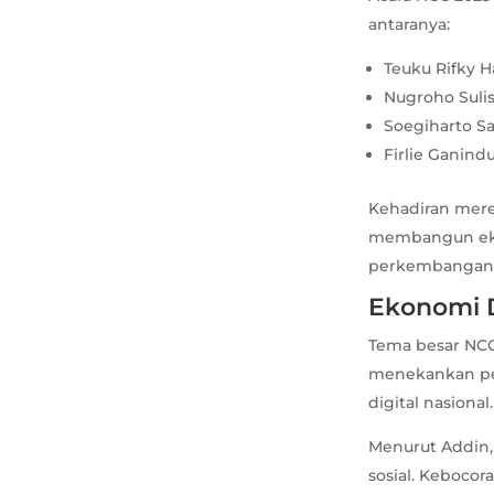
antaranya:
Teuku Rifky H
Nugroho Sulis
Soegiharto S
Firlie Ganind
Kehadiran mer
membangun ekos
perkembangan t
Ekonomi D
Tema besar NCC 
menekankan pe
digital nasional.
Menurut Addin, 
sosial. Keboco