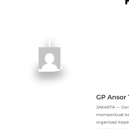
GP Ansor 
JAKARTA — Ger
memperkuat ked
organisasi kep