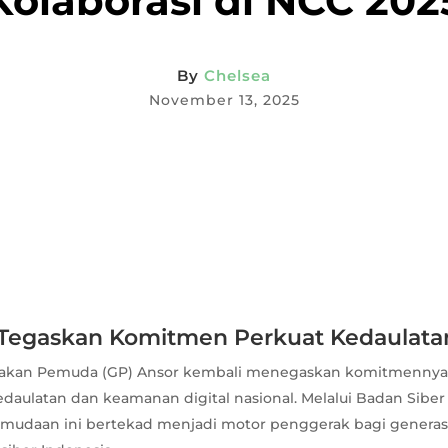
Kolaborasi di NCC 202
By
Chelsea
November 13, 2025
Tegaskan Komitmen Perkuat Kedaulatan
akan Pemuda (GP) Ansor kembali menegaskan komitmennya
aulatan dan keamanan digital nasional. Melalui Badan Siber
emudaan ini bertekad menjadi motor penggerak bagi genera