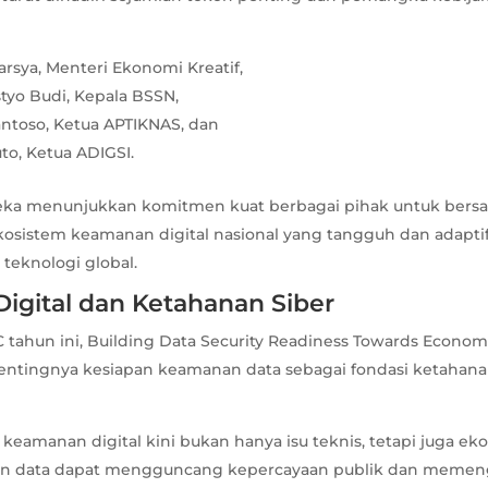
arsya, Menteri Ekonomi Kreatif,
tyo Budi, Kepala BSSN,
antoso, Ketua APTIKNAS, dan
uto, Ketua ADIGSI.
eka menunjukkan komitmen kuat berbagai pihak untuk ber
istem keamanan digital nasional yang tangguh dan adapti
eknologi global.
igital dan Ketahanan Siber
tahun ini, Building Data Security Readiness Towards Economi
ntingnya kesiapan keamanan data sebagai fondasi ketahan
keamanan digital kini bukan hanya isu teknis, tetapi juga e
ran data dapat mengguncang kepercayaan publik dan memen