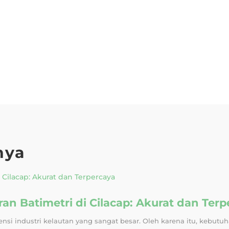
nya
n Batimetri di Cilacap: Akurat dan Terp
si industri kelautan yang sangat besar. Oleh karena itu, kebutuh