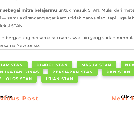
r sebagai mitra belajarmu
untuk masuk STAN. Mulai dari materi
 — semua dirancang agar kamu tidak hanya siap, tapi juga leb
eksi STAN.
dan bergabung bersama ratusan siswa lain yang sudah memul
ersama Newtonsix.
JAR STAN
BIMBEL STAN
MASUK STAN
NE
N IKATAN DINAS
PERSIAPAN STAN
PKN STAN
S LOLOS STAN
UJIAN STAN
vious Post
Next 