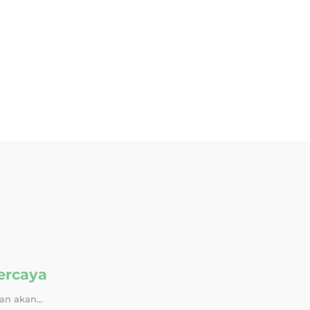
ercaya
an akan...