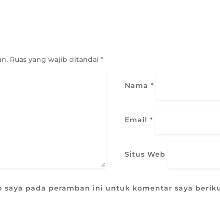
an.
Ruas yang wajib ditandai
*
Nama
*
Email
*
Situs Web
b saya pada peramban ini untuk komentar saya berik