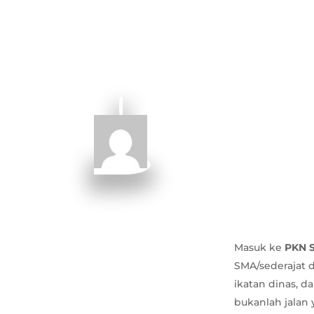
Masuk ke
PKN S
SMA/sederajat 
ikatan dinas, d
bukanlah jalan