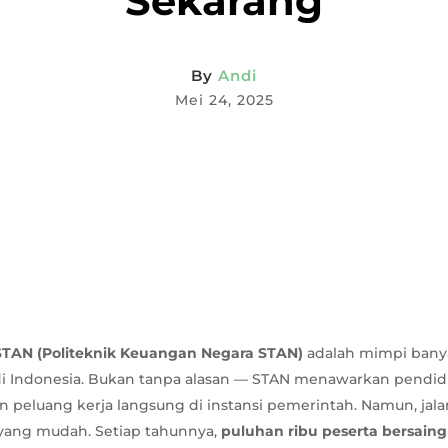
Sekarang
By
Andi
Mei 24, 2025
TAN (Politeknik Keuangan Negara STAN)
adalah mimpi banya
di Indonesia. Bukan tanpa alasan — STAN menawarkan pendidi
an peluang kerja langsung di instansi pemerintah. Namun, ja
 yang mudah. Setiap tahunnya,
puluhan ribu peserta bersaing