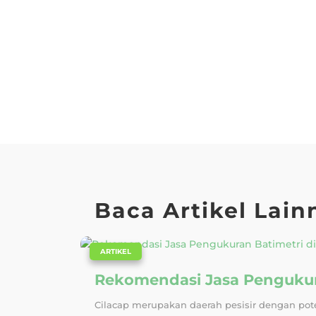
Baca Artikel Lain
|
ARTIKEL
Rekomendasi Jasa Pengukura
Cilacap merupakan daerah pesisir dengan poten