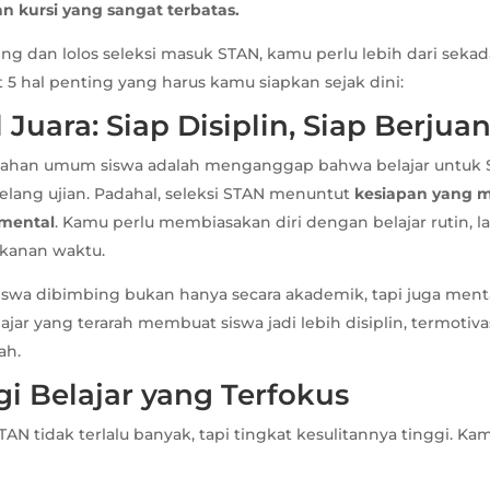
 kursi yang sangat terbatas.
ing dan lolos seleksi masuk STAN, kamu perlu lebih dari sekada
t 5 hal penting yang harus kamu siapkan sejak dini:
l Juara: Siap Disiplin, Siap Berjua
alahan umum siswa adalah menganggap bahwa belajar untuk 
elang ujian. Padahal, seleksi STAN menuntut
kesiapan yang m
mental
. Kamu perlu membiasakan diri dengan belajar rutin, la
kanan waktu.
siswa dibimbing bukan hanya secara akademik, tapi juga menta
jar yang terarah membuat siswa jadi lebih disiplin, termotivas
ah.
egi Belajar yang Terfokus
STAN tidak terlalu banyak, tapi tingkat kesulitannya tinggi. Ka