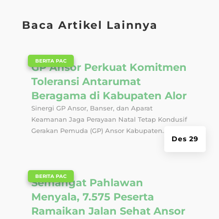
Baca Artikel Lainnya
|
BERITA PAC
GP Ansor Perkuat Komitmen
Toleransi Antarumat
Beragama di Kabupaten Alor
Sinergi GP Ansor, Banser, dan Aparat
Keamanan Jaga Perayaan Natal Tetap Kondusif
Gerakan Pemuda (GP) Ansor Kabupaten...
Des 29
|
BERITA PAC
Semangat Pahlawan
Menyala, 7.575 Peserta
Ramaikan Jalan Sehat Ansor