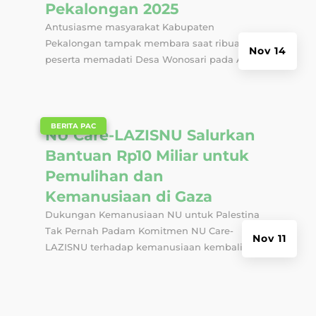
Pekalongan 2025
Antusiasme masyarakat Kabupaten
Pekalongan tampak membara saat ribuan
Nov 14
peserta memadati Desa Wonosari pada Ahad...
|
BERITA PAC
NU Care-LAZISNU Salurkan
Bantuan Rp10 Miliar untuk
Pemulihan dan
Kemanusiaan di Gaza
Dukungan Kemanusiaan NU untuk Palestina
Tak Pernah Padam Komitmen NU Care-
Nov 11
LAZISNU terhadap kemanusiaan kembali...