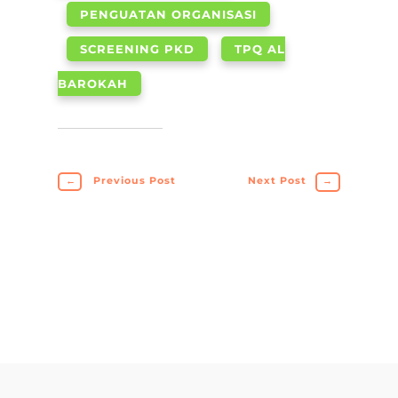
PENGUATAN ORGANISASI
SCREENING PKD
TPQ AL
BAROKAH
←
Previous Post
Next Post
→