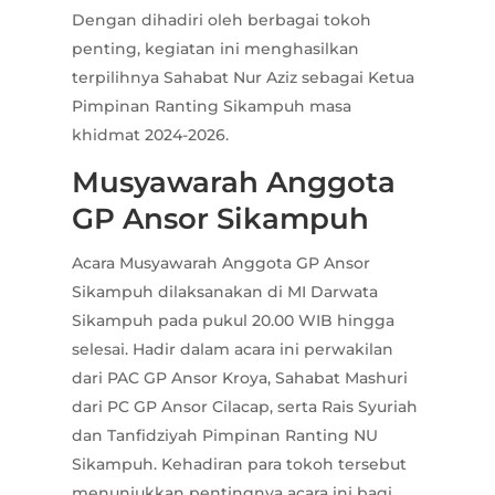
Dengan dihadiri oleh berbagai tokoh
penting, kegiatan ini menghasilkan
terpilihnya Sahabat Nur Aziz sebagai Ketua
Pimpinan Ranting Sikampuh masa
khidmat 2024-2026.
Musyawarah Anggota
GP Ansor Sikampuh
Acara Musyawarah Anggota GP Ansor
Sikampuh dilaksanakan di MI Darwata
Sikampuh pada pukul 20.00 WIB hingga
selesai. Hadir dalam acara ini perwakilan
dari PAC GP Ansor Kroya, Sahabat Mashuri
dari PC GP Ansor Cilacap, serta Rais Syuriah
dan Tanfidziyah Pimpinan Ranting NU
Sikampuh. Kehadiran para tokoh tersebut
menunjukkan pentingnya acara ini bagi