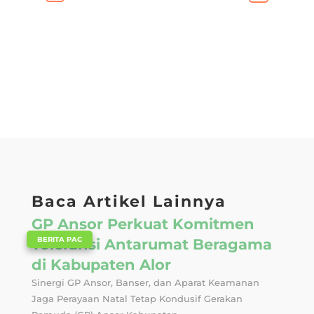
Baca Artikel Lainnya
GP Ansor Perkuat Komitmen
|
BERITA PAC
Toleransi Antarumat Beragama
di Kabupaten Alor
Sinergi GP Ansor, Banser, dan Aparat Keamanan
Jaga Perayaan Natal Tetap Kondusif Gerakan