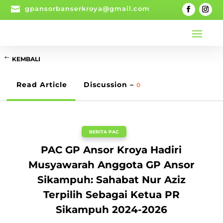

gpansorbanserkroya@gmail.com
KEMBALI
Read Article
Discussion –
0
BERITA PAC
PAC GP Ansor Kroya Hadiri
Musyawarah Anggota GP Ansor
Sikampuh: Sahabat Nur Aziz
Terpilih Sebagai Ketua PR
Sikampuh 2024-2026