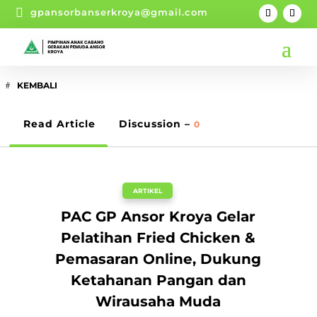

gpansorbanserkroya@gmail.com
KEMBALI
Read Article
Discussion –
0
ARTIKEL
PAC GP Ansor Kroya Gelar
Pelatihan Fried Chicken &
Pemasaran Online, Dukung
Ketahanan Pangan dan
Wirausaha Muda