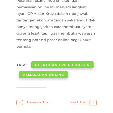
Pelatihan usaha fried chicken dan
pemasaran online ini menjadi langkah
nyata GP Ansor Kroya dalam menjawab
tantangan ekonomi zaman sekarang. Tidak
hanya mengajarkan cara membuat ayam
goreng lezat, tapi juga membuka wawasan
tentang potensi pasar online bagi UMKM
pemula.
TAGS:
PELATIHAN FRIED CHICKEN
PEMASARAN ONLINE
←
Previous Post
Next Post
→