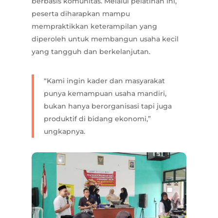
berbasis komunitas. Melalui pelatihan ini,
peserta diharapkan mampu
mempraktikkan keterampilan yang
diperoleh untuk membangun usaha kecil
yang tangguh dan berkelanjutan.
“Kami ingin kader dan masyarakat
punya kemampuan usaha mandiri,
bukan hanya berorganisasi tapi juga
produktif di bidang ekonomi,”
ungkapnya.