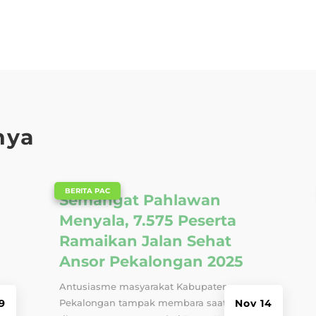
nya
|
BERITA PAC
Semangat Pahlawan
Menyala, 7.575 Peserta
Ramaikan Jalan Sehat
Ansor Pekalongan 2025
Antusiasme masyarakat Kabupaten
9
Pekalongan tampak membara saat
Nov 14