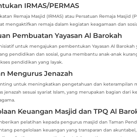
ntukan IRMAS/PERMAS
atan Remaja Masjid (IRMAS) atau Persatuan Remaja Masjid 
at mengaktifkan remaja dalam kegiatan keagamaan dan sosial
uan Pembuatan Yayasan Al Barokah
nisiatif untuk mengajukan pembentukan Yayasan Al Barokah
dang pendidikan dan sosial, guna membantu anak-anak kur
ses pendidikan yang layak.
han Mengurus Jenazah
penting untuk meningkatkan pengetahuan dan keterampilan 
jenazah sesuai syariat Islam, yang merupakan bagian dari ke
 agama.
olaan Keuangan Masjid dan TPQ Al Baro
berikan pelatihan kepada pengurus masjid dan Taman Pendi
entang pengelolaan keuangan yang transparan dan akuntabel,