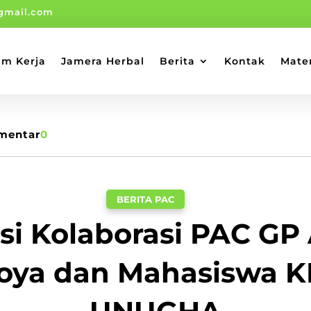
gmail.com
am Kerja
Jamera Herbal
Berita
Kontak
Mate
mentar
0
BERITA PAC
si Kolaborasi PAC GP
oya dan Mahasiswa 