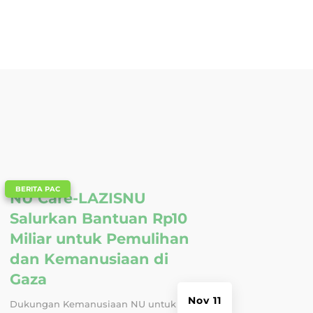
|
BERITA PAC
NU Care-LAZISNU
Salurkan Bantuan Rp10
Miliar untuk Pemulihan
dan Kemanusiaan di
Gaza
Nov 11
Dukungan Kemanusiaan NU untuk