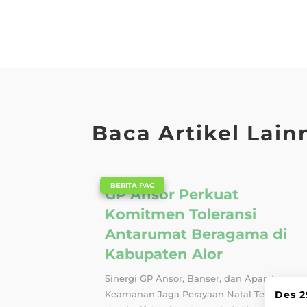
Baca Artikel Lain
|
BERITA PAC
GP Ansor Perkuat
Komitmen Toleransi
Antarumat Beragama di
Kabupaten Alor
Sinergi GP Ansor, Banser, dan Aparat
Keamanan Jaga Perayaan Natal Tetap
Des 2