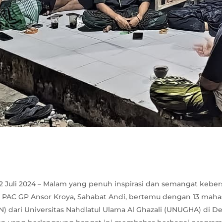
2 Juli 2024 – Malam yang penuh inspirasi dan semangat keber
n PAC GP Ansor Kroya, Sahabat Andi, bertemu dengan 13 maha
N) dari Universitas Nahdlatul Ulama Al Ghazali (UNUGHA) di 