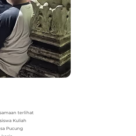
samaan terlihat
siswa Kuliah
Desa Pucung