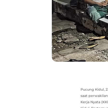
Pucung Kidul, 2
saat perwakila
Kerja Nyata (KK