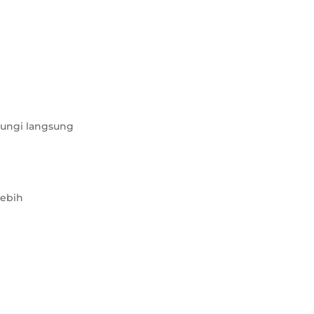
jungi langsung
lebih