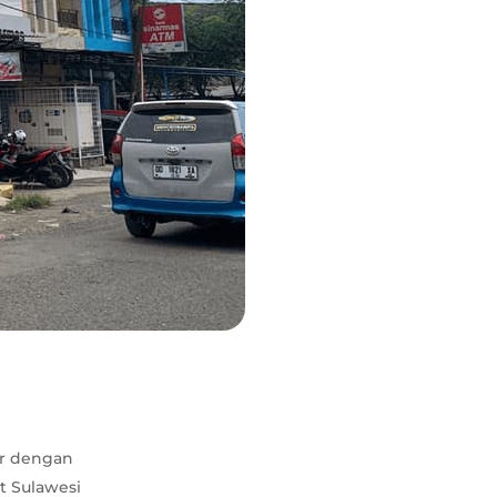
ir dengan
t Sulawesi