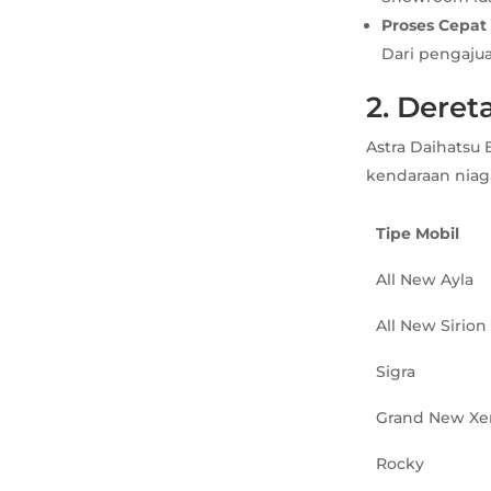
Proses Cepat
Dari pengaju
2. Deret
Astra Daihatsu 
kendaraan niag
Tipe Mobil
All New Ayla
All New Sirion
Sigra
Grand New Xe
Rocky