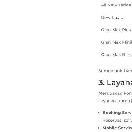
All New Terios
New Luxio
Gran Max Pick
Gran Max Mini
Gran Max Blin
Semua unit baru
3. Layan
Merupakan komi
Layanan purna j
Booking Serv
Reservasi serv
Mobile Servic