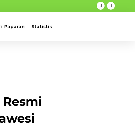
ri Paparan
Statistik
r Resmi
lawesi