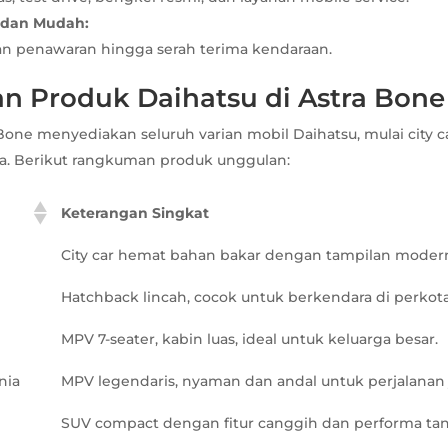
 dan Mudah:
an penawaran hingga serah terima kendaraan.
an Produk Daihatsu di Astra Bone
Bone menyediakan seluruh varian mobil Daihatsu, mulai city 
a. Berikut rangkuman produk unggulan:
Keterangan Singkat
City car hemat bahan bakar dengan tampilan modern
Hatchback lincah, cocok untuk berkendara di perkot
MPV 7-seater, kabin luas, ideal untuk keluarga besar.
nia
MPV legendaris, nyaman dan andal untuk perjalanan j
SUV compact dengan fitur canggih dan performa ta