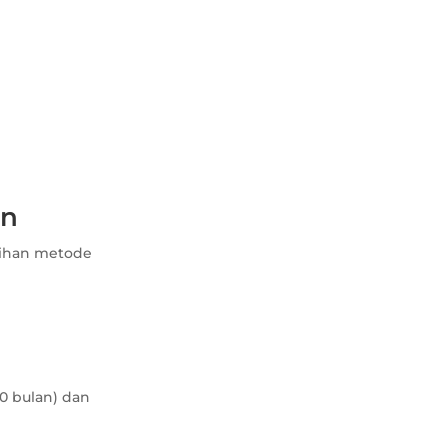
an
lihan metode
0 bulan) dan