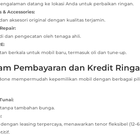
engalaman datang ke lokasi Anda untuk perbaikan ringan.
 & Accessories:
an aksesori original dengan kualitas terjamin.
Repair:
i dan pengecatan oleh tenaga ahli.
E:
an berkala untuk mobil baru, termasuk oli dan tune-up.
ram Pembayaran dan Kredit Ring
u Bone mempermudah kepemilikan mobil dengan berbagai pi
Tunai:
, tanpa tambahan bunga.
:
dengan leasing terpercaya, menawarkan tenor fleksibel (12–6
itif.