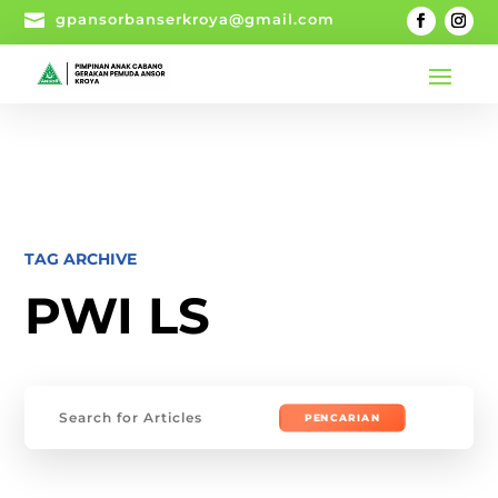

gpansorbanserkroya@gmail.com
TAG ARCHIVE
PWI LS
Mencari: