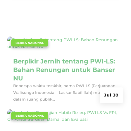
|
BERITA NASIONAL
Berpikir Jernih tentang PWI-LS:
Bahan Renungan untuk Banser
NU
Beberapa waktu terakhir, nama PWI-LS (Perjuangan
Walisongo Indonesia – Laskar Sabilillah) muncul
Jul 30
dalam ruang publik...
|
BERITA NASIONAL