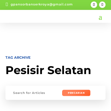

gpansorbanserkroya@gmail.com
TAG ARCHIVE
Pesisir Selatan
Mencari: