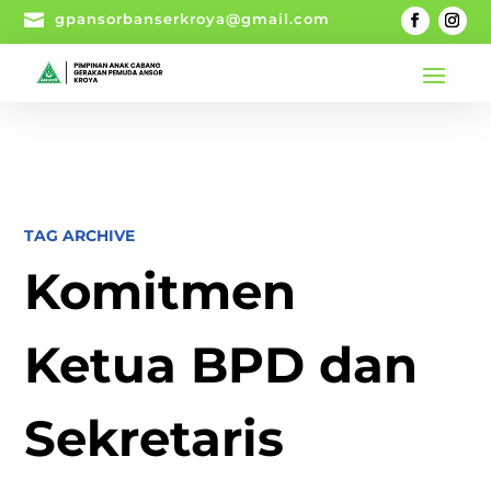

gpansorbanserkroya@gmail.com
TAG ARCHIVE
Komitmen
Ketua BPD dan
Sekretaris