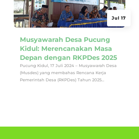
Jul 17
Musyawarah Desa Pucung
Kidul: Merencanakan Masa
Depan dengan RKPDes 2025
Pucung Kidul, 17 Juli 2024 – Musyawarah Desa
(Musdes) yang membahas Rencana Kerja
Pemerintah Desa (RKPDes) Tahun 2025...