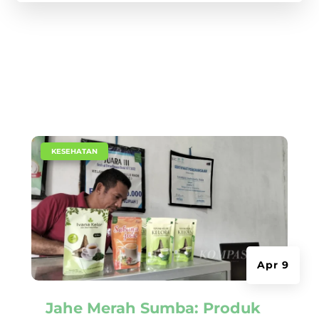
|
KESEHATAN
Apr 9
Jahe Merah Sumba: Produk