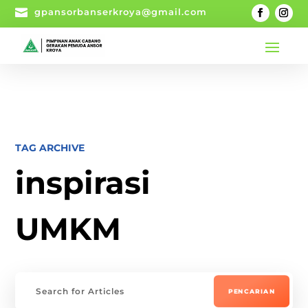

gpansorbanserkroya@gmail.com
TAG ARCHIVE
inspirasi
UMKM