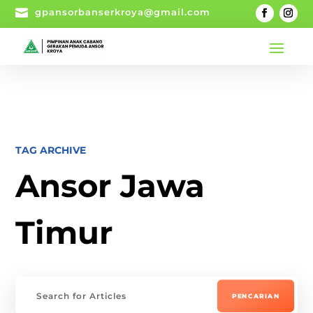

gpansorbanserkroya@gmail.com
TAG ARCHIVE
Ansor Jawa
Timur