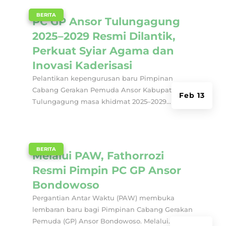
|
BERITA
PC GP Ansor Tulungagung
2025–2029 Resmi Dilantik,
Perkuat Syiar Agama dan
Inovasi Kaderisasi
Pelantikan kepengurusan baru Pimpinan
Cabang Gerakan Pemuda Ansor Kabupaten
Feb 13
Tulungagung masa khidmat 2025–2029...
|
BERITA
Melalui PAW, Fathorrozi
Resmi Pimpin PC GP Ansor
Bondowoso
Pergantian Antar Waktu (PAW) membuka
lembaran baru bagi Pimpinan Cabang Gerakan
Pemuda (GP) Ansor Bondowoso. Melalui...