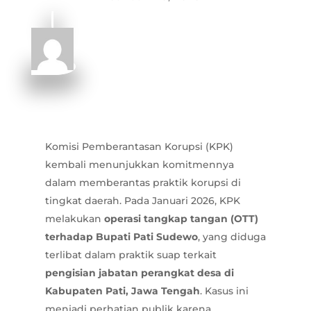
Komisi Pemberantasan Korupsi (KPK)
kembali menunjukkan komitmennya
dalam memberantas praktik korupsi di
tingkat daerah. Pada Januari 2026, KPK
melakukan
operasi tangkap tangan (OTT)
terhadap Bupati Pati Sudewo
, yang diduga
terlibat dalam praktik suap terkait
pengisian jabatan perangkat desa di
Kabupaten Pati, Jawa Tengah
. Kasus ini
menjadi perhatian publik karena