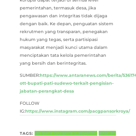
korupsi dapat terjadi di semua level
pemerintahan, termasuk desa, jika
pengawasan dan integritas tidak dijaga
dengan baik. Ke depan, penguatan sistem
rekrutmen yang transparan, penegakan
hukum yang tegas, serta partisipasi
masyarakat menjadi kunci utama dalam
menciptakan tata kelola pemerintahan
yang bersih dan berintegritas.
SUMBER:
https://www.antaranews.com/berita/53617
ott-bupati-pati-sudewo-terkait-pengisian-
jabatan-perangkat-desa
FOLLOW
IG:
https://www.instagram.com/pacgpansorkroya/
TAGS:
BERITA HUKUM NASIONAL
BUPATI