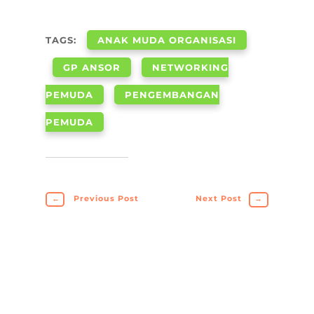
TAGS:
ANAK MUDA ORGANISASI
GP ANSOR
NETWORKING
PEMUDA
PENGEMBANGAN
PEMUDA
←
Previous Post
Next Post
→