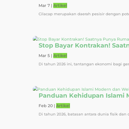
Mar 7
|
Artikel
Cilacap merupakan daerah pesisir dengan poten
Stop Bayar Kontrakan! Saat
Mar 5
|
Artikel
Di tahun 2026 ini, tantangan ekonomi bagi ge
Panduan Kehidupan Islami 
Feb 20
|
Artikel
Di tahun 2026, batasan antara dunia fisik dan