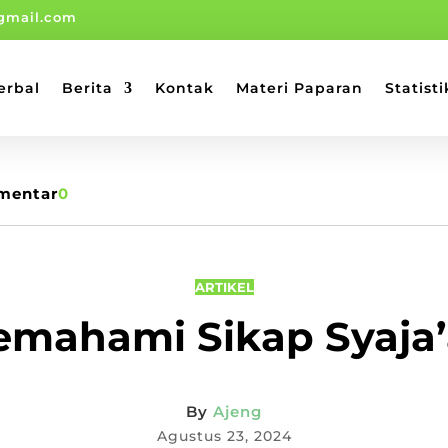
gmail.com
erbal
Berita
Kontak
Materi Paparan
Statisti
mentar
0
ARTIKEL
mahami Sikap Syaja
By
Ajeng
Agustus 23, 2024