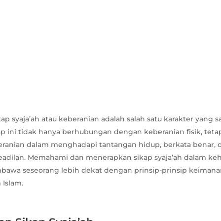
kap syaja’ah atau keberanian adalah salah satu karakter yang 
ap ini tidak hanya berhubungan dengan keberanian fisik, teta
anian dalam menghadapi tantangan hidup, berkata benar, 
dilan. Memahami dan menerapkan sikap syaja’ah dalam keh
bawa seseorang lebih dekat dengan prinsip-prinsip keiman
 Islam.