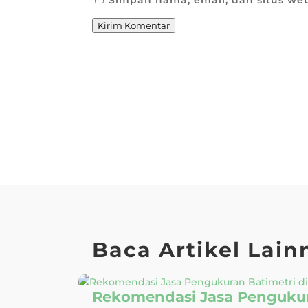
Simpan nama, email, dan situs we
Kirim Komentar
Baca Artikel Lain
Rekomendasi Jasa Pengukura