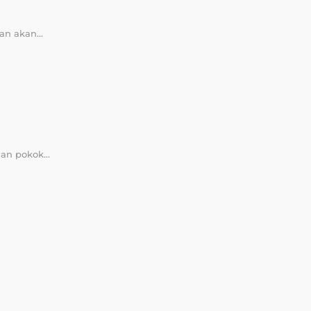
an akan...
an pokok...