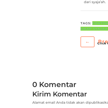
dari syaja’ah.
TAGS:
CONTOH
SIKAP SYAJA'
←
Pre
0 Komentar
Kirim Komentar
Alamat email Anda tidak akan dipublikasik