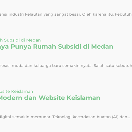
si industri kelautan yang sangat besar. Oleh karena itu, kebutuh
nya Punya Rumah Subsidi di Medan
nerasi muda dan keluarga baru semakin nyata. Salah satu kebutuh
Modern dan Website Keislaman
 digital semakin memudar. Teknologi kecerdasan buatan (AI) dan...