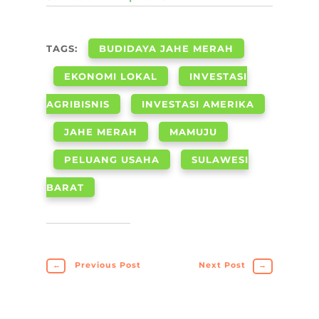
TAGS:
BUDIDAYA JAHE MERAH
EKONOMI LOKAL
INVESTASI
AGRIBISNIS
INVESTASI AMERIKA
JAHE MERAH
MAMUJU
PELUANG USAHA
SULAWESI
BARAT
←
Previous Post
Next Post
→