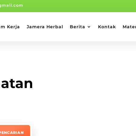
gmail.com
am Kerja
Jamera Herbal
Berita
Kontak
Mate
matan