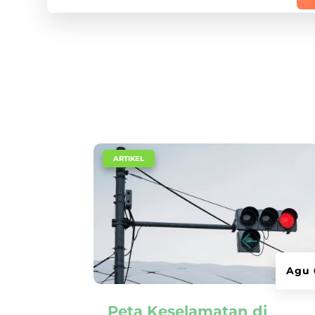
|
ARTIKEL
Agu 
Peta Keselamatan di