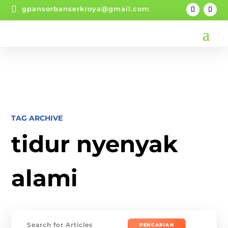

gpansorbanserkroya@gmail.com
TAG ARCHIVE
tidur nyenyak
alami
Mencari: