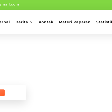
gmail.com
erbal
Berita
Kontak
Materi Paparan
Statisti