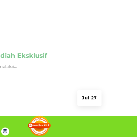
diah Eksklusif
elalui...
Jul 27