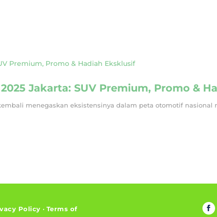
S 2025 Jakarta: SUV Premium, Promo & Ha
 kembali menegaskan eksistensinya dalam peta otomotif nasional m
ivacy Policy
•
Terms of