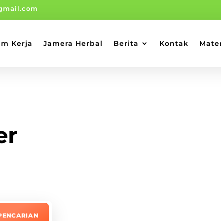
gmail.com
am Kerja
Jamera Herbal
Berita
Kontak
Mate
er