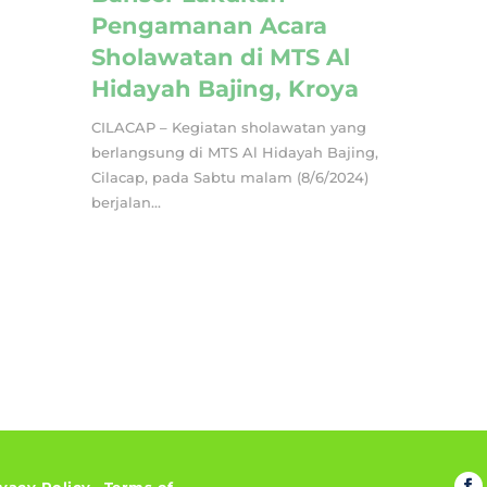
Pengamanan Acara
Sholawatan di MTS Al
Hidayah Bajing, Kroya
CILACAP – Kegiatan sholawatan yang
berlangsung di MTS Al Hidayah Bajing,
Cilacap, pada Sabtu malam (8/6/2024)
berjalan...
ivacy Policy
•
Terms of