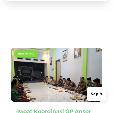
|
BERITA PAC
Sep 9
Rapat Koordinasi GP Ansor