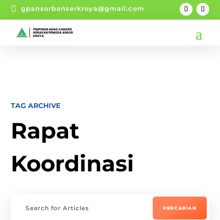

gpansorbanserkroya@gmail.com
TAG ARCHIVE
Rapat
Koordinasi