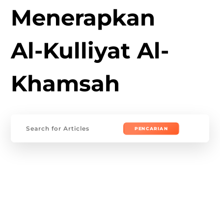
Menerapkan
Al-Kulliyat Al-
Khamsah
Mencari: