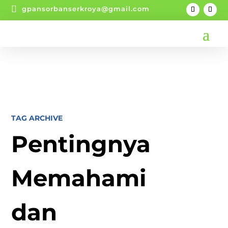

gpansorbanserkroya@gmail.com
TAG ARCHIVE
Pentingnya
Memahami
dan