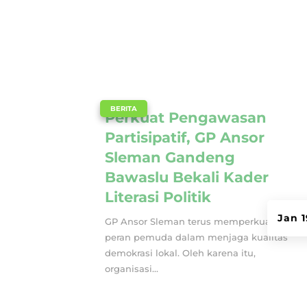
|
BERITA
Perkuat Pengawasan
Partisipatif, GP Ansor
Sleman Gandeng
Bawaslu Bekali Kader
Literasi Politik
Jan 1
GP Ansor Sleman terus memperkuat
peran pemuda dalam menjaga kualitas
demokrasi lokal. Oleh karena itu,
organisasi...