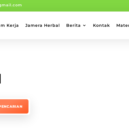
gmail.com
am Kerja
Jamera Herbal
Berita
Kontak
Mate
l