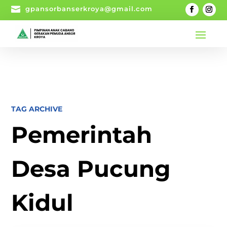

gpansorbanserkroya@gmail.com
TAG ARCHIVE
Pemerintah
Desa Pucung
Kidul