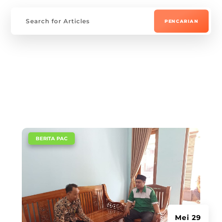
|
BERITA PAC
Mei 29