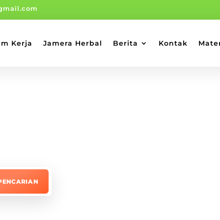
gmail.com
am Kerja
Jamera Herbal
Berita
Kontak
Mate