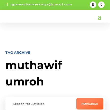

gpansorbanserkroya@gmail.com
TAG ARCHIVE
muthawif
umroh