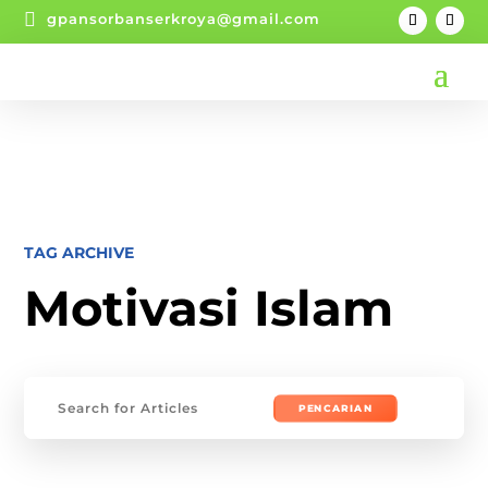

gpansorbanserkroya@gmail.com
TAG ARCHIVE
Motivasi Islam
Mencari: