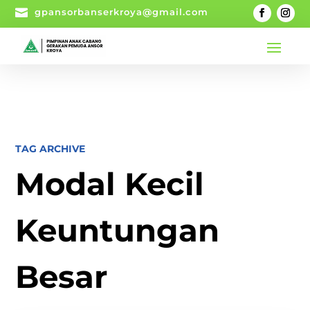

gpansorbanserkroya@gmail.com
TAG ARCHIVE
Modal Kecil
Keuntungan
Besar