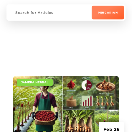
|
JAMERA HERBAL
Feb 26