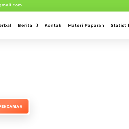
gmail.com
erbal
Berita
Kontak
Materi Paparan
Statisti