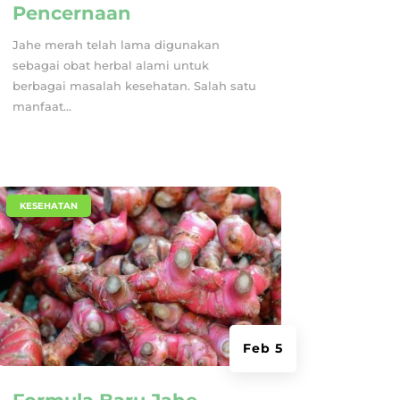
Pencernaan
Jahe merah telah lama digunakan
sebagai obat herbal alami untuk
berbagai masalah kesehatan. Salah satu
manfaat...
|
KESEHATAN
Feb 5