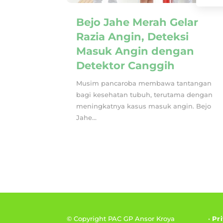
Bejo Jahe Merah Gelar
Razia Angin, Deteksi
Masuk Angin dengan
Detektor Canggih
Musim pancaroba membawa tantangan
bagi kesehatan tubuh, terutama dengan
meningkatnya kasus masuk angin. Bejo
Jahe...
© Copyright PAC GP Ansor Kroya
•
Pr