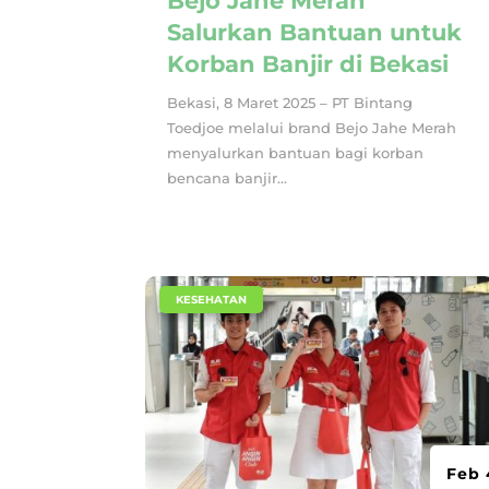
Bejo Jahe Merah
Salurkan Bantuan untuk
Korban Banjir di Bekasi
Bekasi, 8 Maret 2025 – PT Bintang
Toedjoe melalui brand Bejo Jahe Merah
menyalurkan bantuan bagi korban
bencana banjir...
|
KESEHATAN
Feb 