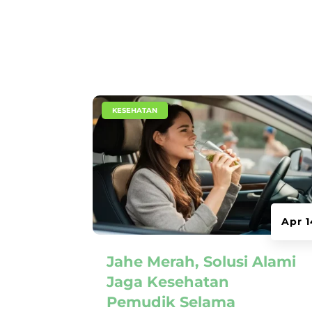
|
KESEHATAN
Apr 1
Jahe Merah, Solusi Alami
Jaga Kesehatan
Pemudik Selama