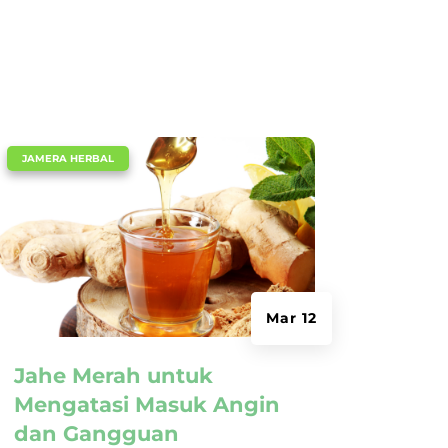
|
JAMERA HERBAL
Mar 12
Jahe Merah untuk
Mengatasi Masuk Angin
dan Gangguan