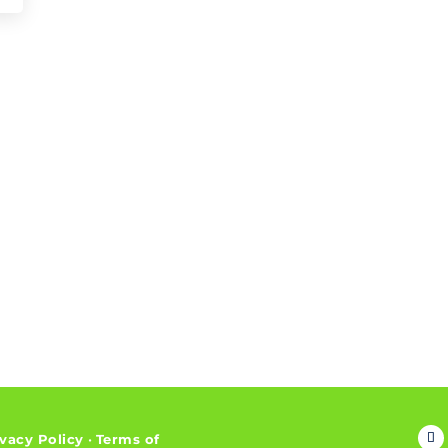
ivacy Policy
•
Terms of