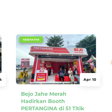
|
KESEHATAN
4
Apr 10
Bejo Jahe Merah
Hadirkan Booth
PERTANGINA di 51 Titik