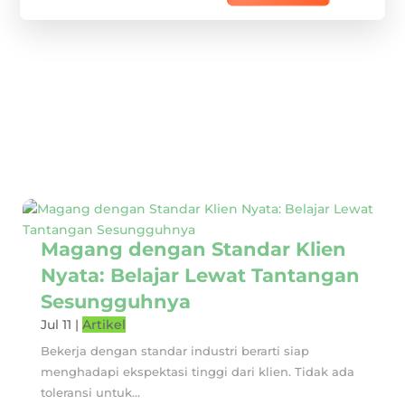
Magang dengan Standar Klien
Nyata: Belajar Lewat Tantangan
Sesungguhnya
Jul 11
|
Artikel
Bekerja dengan standar industri berarti siap
menghadapi ekspektasi tinggi dari klien. Tidak ada
toleransi untuk...