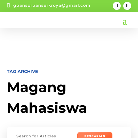

gpansorbanserkroya@gmail.com
TAG ARCHIVE
Magang
Mahasiswa
Mencari: