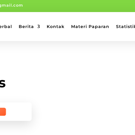
gmail.com
erbal
Berita
Kontak
Materi Paparan
Statisti
s