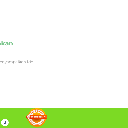
nkan
nyampaikan ide...