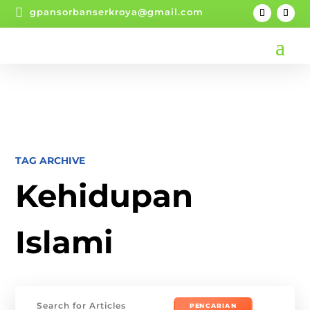

gpansorbanserkroya@gmail.com
TAG ARCHIVE
Kehidupan
Islami
Mencari: