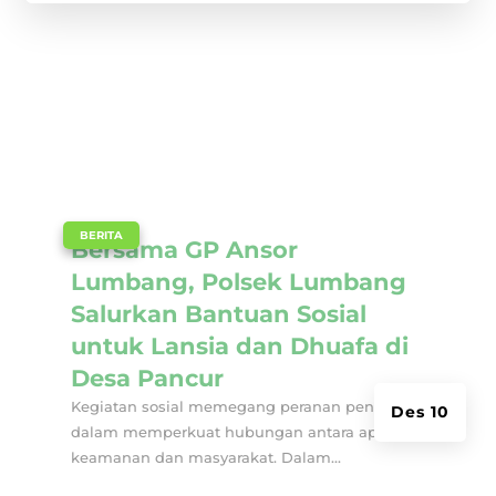
|
BERITA
Bersama GP Ansor
Lumbang, Polsek Lumbang
Salurkan Bantuan Sosial
untuk Lansia dan Dhuafa di
Desa Pancur
Kegiatan sosial memegang peranan penting
Des 10
dalam memperkuat hubungan antara aparat
keamanan dan masyarakat. Dalam...