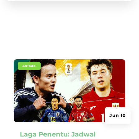
|
ARTIKEL
Jun 10
Laga Penentu: Jadwal