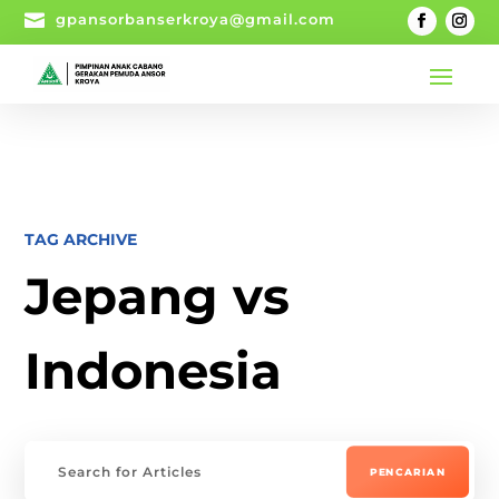

gpansorbanserkroya@gmail.com
TAG ARCHIVE
Jepang vs
Indonesia