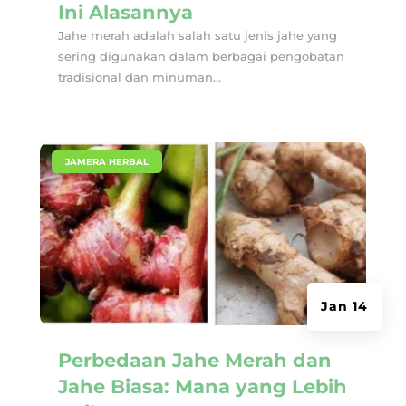
Ini Alasannya
Jahe merah adalah salah satu jenis jahe yang
sering digunakan dalam berbagai pengobatan
tradisional dan minuman...
|
JAMERA HERBAL
Jan 14
Perbedaan Jahe Merah dan
Jahe Biasa: Mana yang Lebih