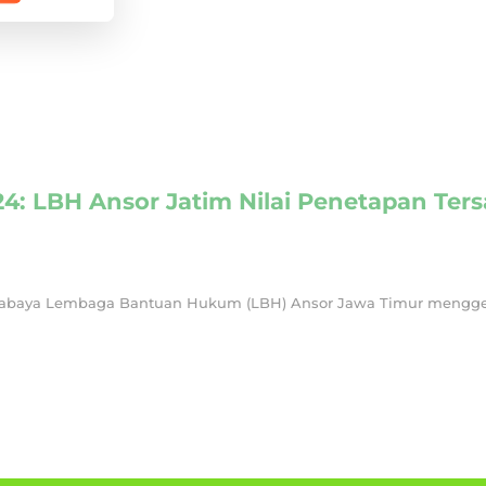
024: LBH Ansor Jatim Nilai Penetapan Te
urabaya Lembaga Bantuan Hukum (LBH) Ansor Jawa Timur menggela