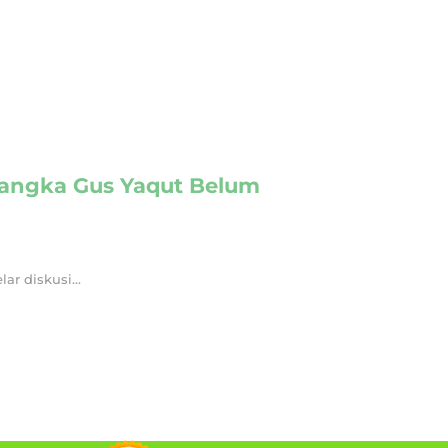
rsangka Gus Yaqut Belum
r diskusi...