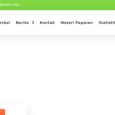
gmail.com
erbal
Berita
Kontak
Materi Paparan
Statisti
n