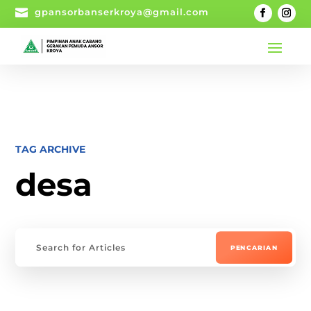

gpansorbanserkroya@gmail.com
TAG ARCHIVE
desa