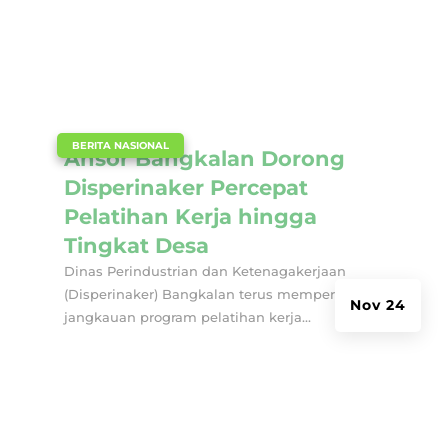
|
BERITA NASIONAL
Ansor Bangkalan Dorong
Disperinaker Percepat
Pelatihan Kerja hingga
Tingkat Desa
Dinas Perindustrian dan Ketenagakerjaan
(Disperinaker) Bangkalan terus memperluas
Nov 24
jangkauan program pelatihan kerja...