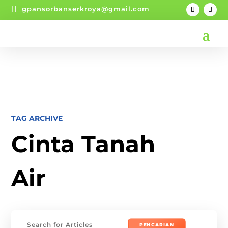

gpansorbanserkroya@gmail.com
TAG ARCHIVE
Cinta Tanah
Air
Mencari: