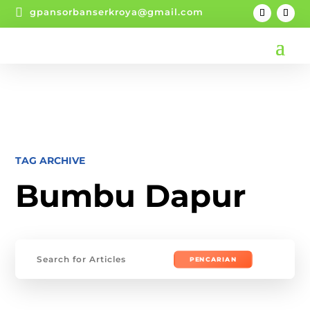

gpansorbanserkroya@gmail.com
TAG ARCHIVE
Bumbu Dapur
Mencari: